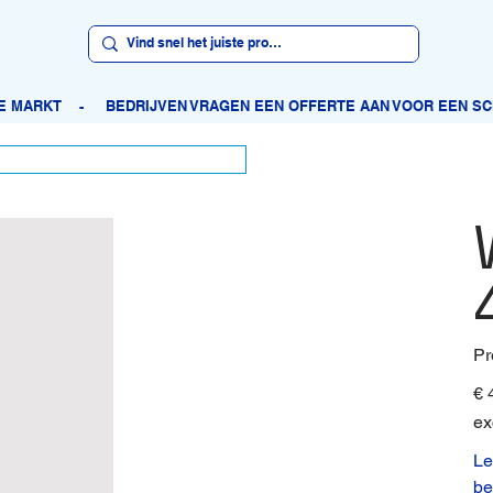
Pr
Prijs
€ 
ex
Le
be