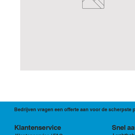
Bedrijven vragen een offerte aan voor de scherpste p
Klantenservice
Snel aa