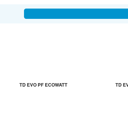
TD EVO PF ECOWATT
TD E