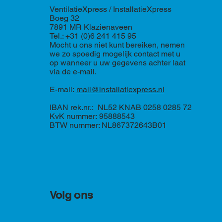
VentilatieXpress / InstallatieXpress
Boeg 32
7891 MR Klazienaveen
Tel.: +31 (0)6 241 415 95
Mocht u ons niet kunt bereiken, nemen
we zo spoedig mogelijk contact met u
op wanneer u uw gegevens achter laat
via de e-mail.
E-mail:
mail@installatiexpress.nl
IBAN rek.nr.: NL52 KNAB 0258 0285 72
KvK nummer: 95888543
BTW nummer: NL867372643B01
Volg ons