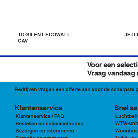
JETL
TD-SILENT ECOWATT
CAV
Voor een selecti
Vraag vandaag n
Bedrijven vragen een offerte aan voor de scherpste p
Klantenservice
Snel aa
Luchtbeh
Klantenservice / FAQ
WTW-unit
Bestellen en betaalmethoden
Woonhuis 
Bezorgen en retourneren
Toilet- e