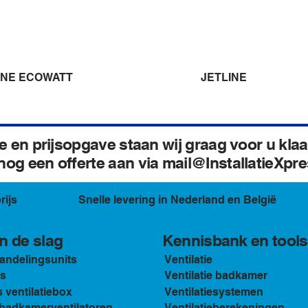
INE ECOWATT
JETLINE
e en prijsopgave staan wij graag voor u klaa
og een offerte aan via mail@InstallatieXpr
rijs
Snelle levering in Nederland en België
Kennisbank en tools
n de slag
andelingsunits
Ventilatie
s
Ventilatie badkamer
ventilatiebox
Ventilatiesystemen
n badkamerventilatoren
Ventilatieberekeningen