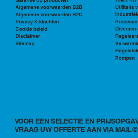
Garantie op producten
Utiliteits 
Algemene voorwaarden B2B
Industriël
Algemene voorwaarden B2C
Procesven
Privacy & klachten
Diversen 
Cookie beleid
Regelaar
Disclaimer
Verwarmi
Sitemap
Regelafsl
Pompen
VOOR EEN SELECTIE EN PRIJSOPGA
VRAAG UW OFFERTE AAN VIA MAIL@