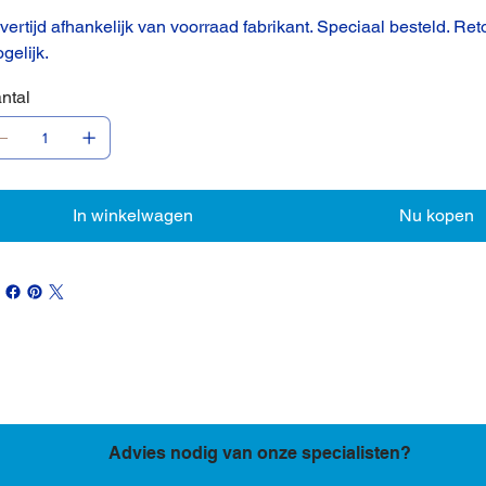
vertijd afhankelijk van voorraad fabrikant. Speciaal besteld. Ret
gelijk.
ntal
In winkelwagen
Nu kopen
Advies nodig van onze specialisten?