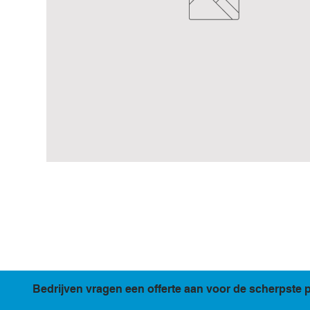
Bedrijven vragen een offerte aan voor de scherpste p