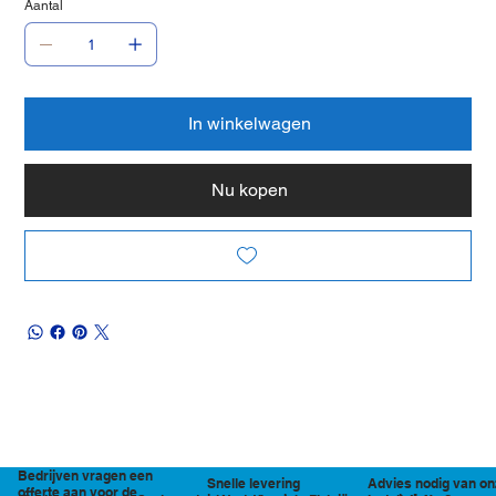
Aantal
In winkelwagen
Nu kopen
Bedrijven vragen een
Snelle levering
Advies nodig van on
offerte aan voor de