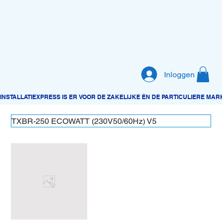
Inloggen
TXBR-250 ECOWATT (230V50/60Hz) V5