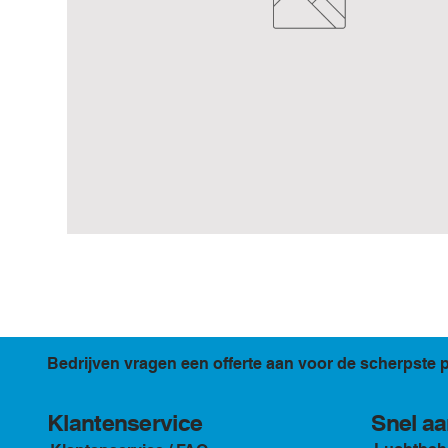
Bedrijven vragen een offerte aan voor de scherpste p
Klantenservice
Snel aa