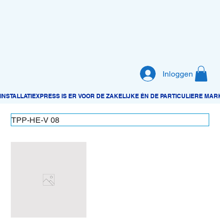
Inloggen
TPP-HE-V 08