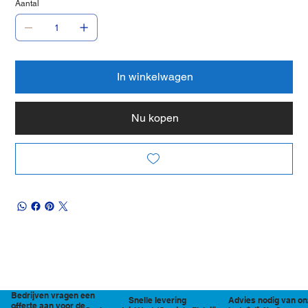
Aantal
In winkelwagen
Nu kopen
Bedrijven vragen een
Snelle levering
Advies nodig van on
offerte aan voor de