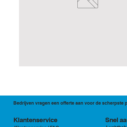
Bedrijven vragen een offerte aan voor de scherpste p
Klantenservice
Snel aa