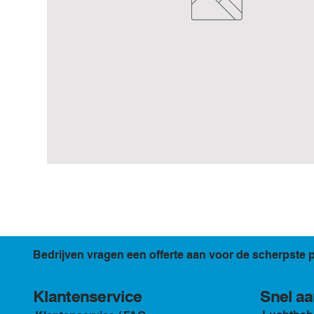
Bedrijven vragen een offerte aan voor de scherpste p
Klantenservice
Snel aa