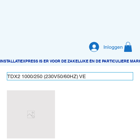
Inloggen
TDX2 1000/250 (230V50/60HZ) VE