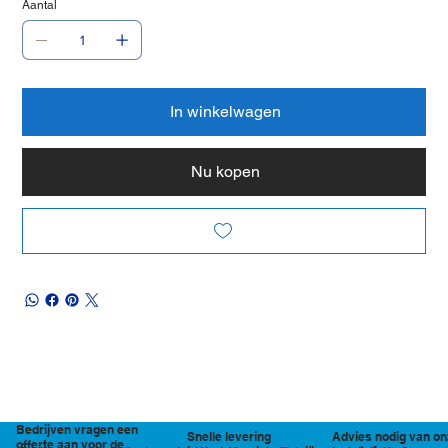
Aantal
In winkelwagen
Nu kopen
Bedrijven vragen een
Snelle levering
Advies nodig van on
offerte aan voor de