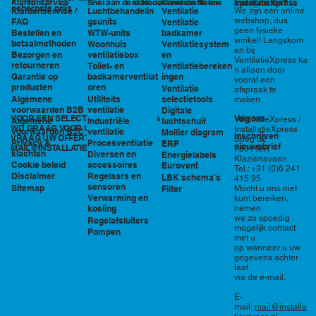
in Nederland en België
specialisten?
Klantenservice
Snel aan de slag
Kennisbank en
InstallatieXpress
scherpste prijs
Luchtbehandelin
Ventilatie
We zijn een online
Klantenservice /
tools
webshop, dus
gsunits
FAQ
Ventilatie
geen fysieke
WTW-units
badkamer
Bestellen en
winkel! Langskom
betaalmethoden
Woonhuis
Ventilatiesystem
en bij
ventilatiebox
en
Bezorgen en
VentilatieXpress ka
retourneren
Toilet- en
Ventilatiebereken
n alleen door
badkamerventilat
ingen
Garantie op
vooraf een
oren
producten
Ventilatie
afspraak te
Utiliteits
selectietools
Algemene
maken.
ventilatie
voorwaarden B2B
Digitale
VOOR EEN SELECTIE EN PRIJSOPGAVE STAAN
Volg ons
VentilatieXpress /
Industriële
luchtschuif
Algemene
WIJ GRAAG VOOR U KLAAR!
InstallatieXpress
ventilatie
voorwaarden B2C
Mollier diagram
Inschrijven
VRAAG UW OFFERTE AAN VIA
Boeg 32
Procesventilatie
Privacy &
ERP
nieuwsbrief
MAIL@INSTALLATIEXPRESS.NL
7891 MR
klachten
Diversen en
Energielabels
Klazienaveen
accessoires
Cookie beleid
Eurovent
Tel.: +31 (0)6 241
Regelaars en
Disclaimer
LBK schema's
415 95
sensoren
Sitemap
Filter
Mocht u ons niet
Verwarming en
kunt bereiken,
nemen
koeling
we zo spoedig
Regelafsluiters
mogelijk contact
Pompen
met u
op wanneer u uw
gegevens achter
laat
via de e-mail.
E-
mail:
mail@installa