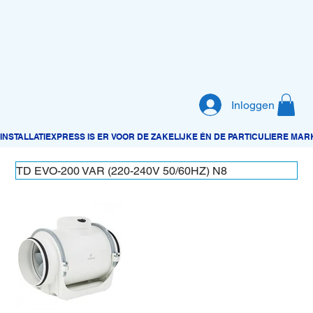
Inloggen
TD EVO-200 VAR (220-240V 50/60HZ) N8