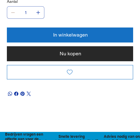
Aantal
In winkelwagen
Nu kopen
Bedrijven vragen een
Snelle levering
Advies nodig van on
offerte aan voor de