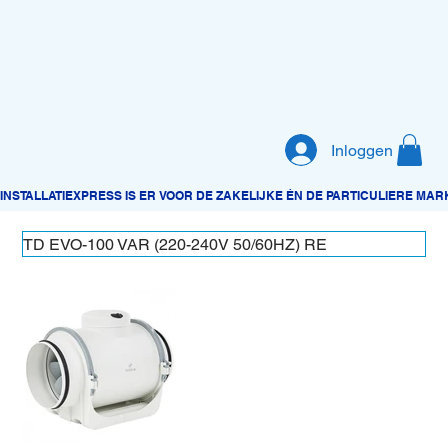
Inloggen
TD EVO-100 VAR (220-240V 50/60HZ) RE