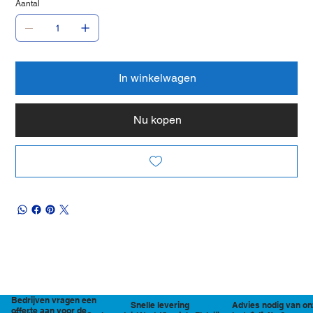
Aantal
In winkelwagen
Nu kopen
Bedrijven vragen een
Snelle levering
Advies nodig van on
offerte aan voor de