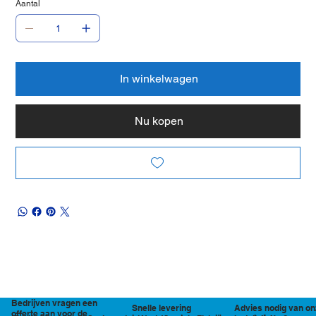
Aantal
In winkelwagen
Nu kopen
Bedrijven vragen een
Snelle levering
Advies nodig van on
offerte aan voor de