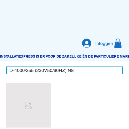
Inloggen
TD-4000/355 (230V50/60HZ) N8