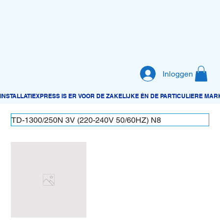
Inloggen
TD-1300/250N 3V (220-240V 50/60HZ) N8