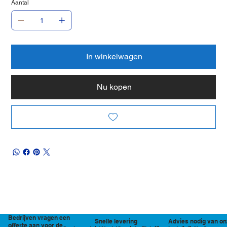
Aantal
In winkelwagen
Nu kopen
Bedrijven vragen een
Snelle levering
Advies nodig van on
offerte aan voor de