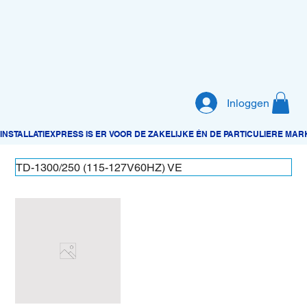
Inloggen
TD-1300/250 (115-127V60HZ) VE