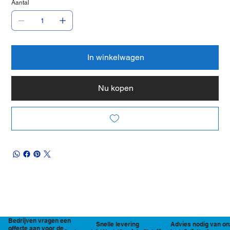
Aantal
In winkelwagen
Nu kopen
Bedrijven vragen een
Snelle levering
Advies nodig van on
offerte aan voor de