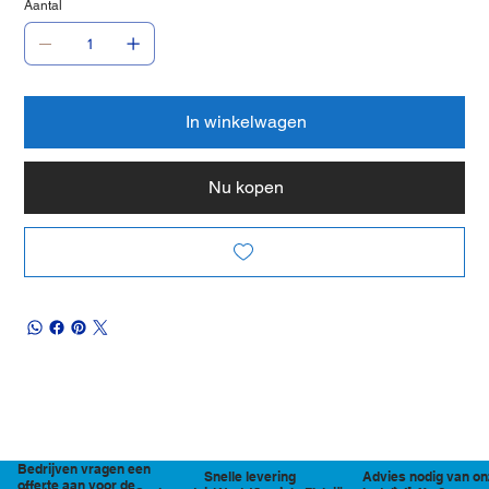
Aantal
In winkelwagen
Nu kopen
Bedrijven vragen een
Snelle levering
Advies nodig van on
offerte aan voor de