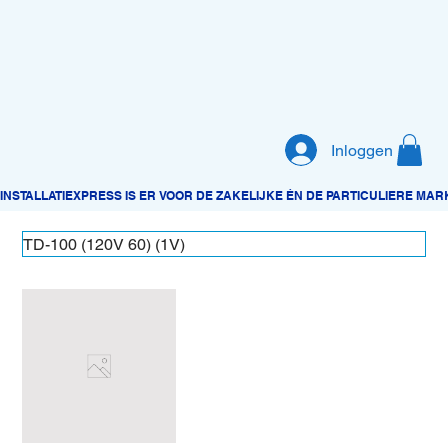
Inloggen
TD-100 (120V 60) (1V)