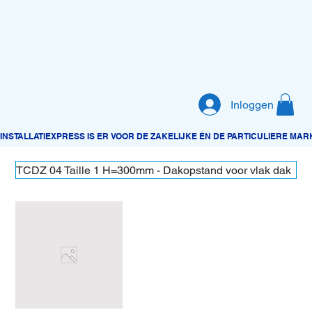
Inloggen
TCDZ 04 Taille 1 H=300mm - Dakopstand voor vlak dak