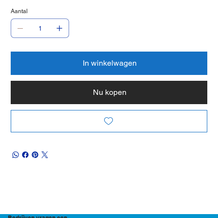
Aantal
In winkelwagen
Nu kopen
Bedrijven vragen een