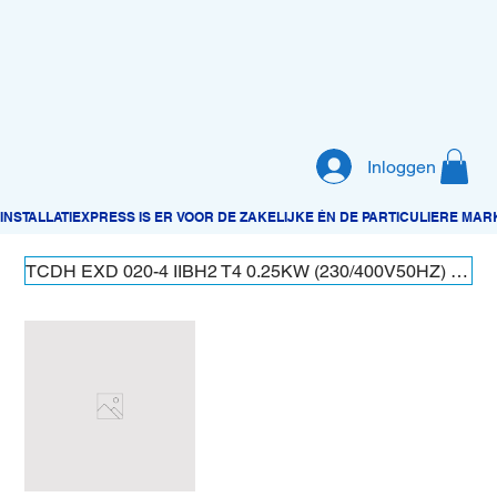
Inloggen
TCDH EXD 020-4 IIBH2 T4 0.25KW (230/400V50HZ) PTC