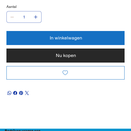
Aantal
In winkelwagen
Nu kopen
Bedrijven vragen een