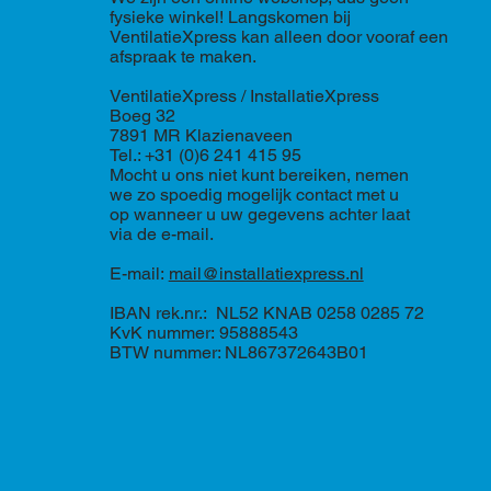
fysieke winkel! Langskomen bij
VentilatieXpress kan alleen door vooraf een
afspraak te maken.
VentilatieXpress / InstallatieXpress
Boeg 32
7891 MR Klazienaveen
Tel.: +31 (0)6 241 415 95
Mocht u ons niet kunt bereiken, nemen
we zo spoedig mogelijk contact met u
op wanneer u uw gegevens achter laat
via de e-mail.
E-mail:
mail@installatiexpress.nl
IBAN rek.nr.: NL52 KNAB 0258 0285 72
KvK nummer: 95888543
BTW nummer: NL867372643B01