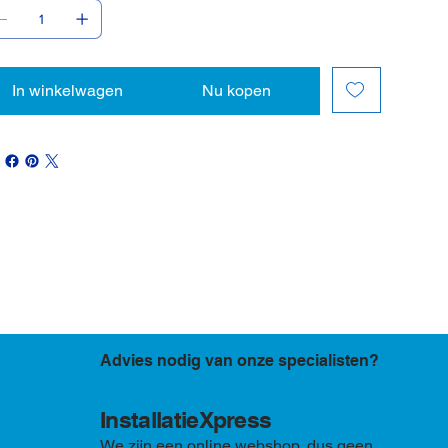
In winkelwagen
Nu kopen
Advies nodig van onze specialisten?
InstallatieXpress
We zijn een online webshop, dus geen