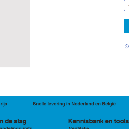
rijs
Snelle levering in Nederland en België
Kennisbank en tools
n de slag
andelingsunits
Ventilatie