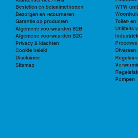
WTW-unit
Bestellen en betaalmethoden
Woonhuis 
Bezorgen en retourneren
Toilet- e
Garantie op producten
Utiliteits 
Algemene voorwaarden B2B
Industriël
Algemene voorwaarden B2C
Procesven
Privacy & klachten
Diversen 
Cookie beleid
Regelaar
Disclaimer
Verwarmi
Sitemap
Regelafsl
Pompen