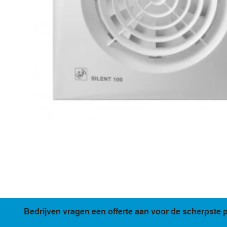
Bedrijven vragen een offerte aan voor de scherpste p