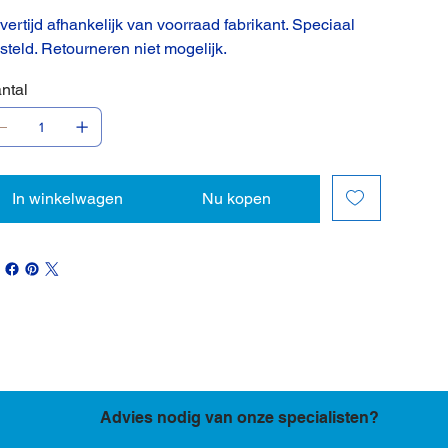
vertijd afhankelijk van voorraad fabrikant. Speciaal
steld. Retourneren niet mogelijk.
ntal
In winkelwagen
Nu kopen
Advies nodig van onze specialisten?