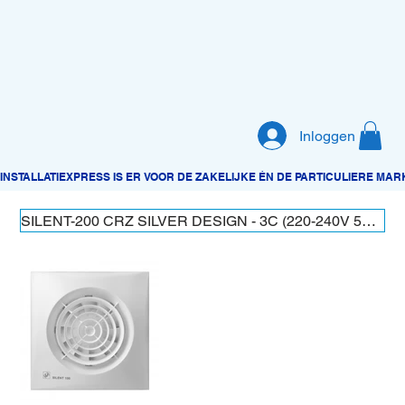
Inloggen
SILENT-200 CRZ SILVER DESIGN - 3C (220-240V 50HZ) RE