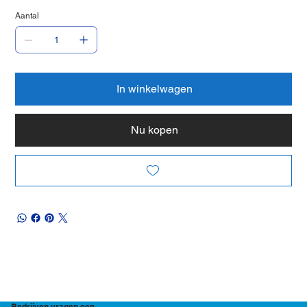
Aantal
In winkelwagen
Nu kopen
Bedrijven vragen een