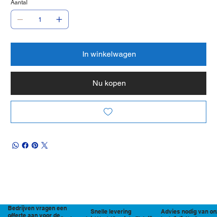
Aantal
In winkelwagen
Nu kopen
Bedrijven vragen een
Snelle levering
Advies nodig van on
offerte aan voor de