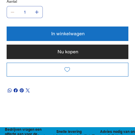
Aantal
In winkelwagen
Nu kopen
Bedrijven vragen een
Snelle levering
Advies nodig van on
offerte aan voor de