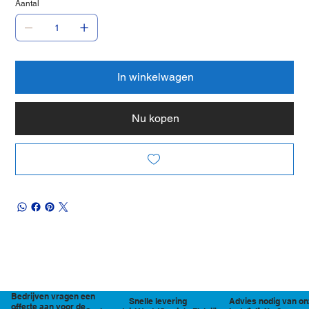
Aantal
In winkelwagen
Nu kopen
Bedrijven vragen een
Snelle levering
Advies nodig van on
offerte aan voor de