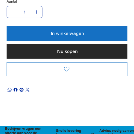
Aantal
In winkelwagen
Nu kopen
Bedrijven vragen een
Snelle levering
Advies nodig van on
offerte aan voor de