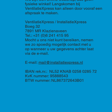
fysieke winkel! Langskomen bij
VentilatieXpress kan alleen door vooraf een
afspraak te maken.
VentilatieXpress / InstallatieXpress
Boeg 32
7891 MR Klazienaveen
Tel.: +31 (0)6 241 415 95
Mocht u ons niet kunt bereiken, nemen
we zo spoedig mogelijk contact met u
op wanneer u uw gegevens achter laat
via de e-mail.
E-mail:
mail@installatiexpress.nl
IBAN rek.nr.: NL52 KNAB 0258 0285 72
KvK nummer: 95888543
BTW nummer: NL867372643B01