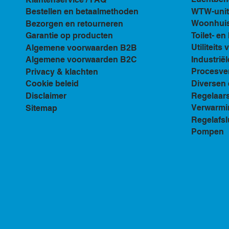
WTW-unit
Bestellen en betaalmethoden
Woonhuis 
Bezorgen en retourneren
Toilet- e
Garantie op producten
Utiliteits 
Algemene voorwaarden B2B
Industriël
Algemene voorwaarden B2C
Procesven
Privacy & klachten
Diversen 
Cookie beleid
Regelaar
Disclaimer
Verwarmi
Sitemap
Regelafsl
Pompen