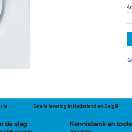
Aa
rijs
Snelle levering in Nederland en België
Kennisbank en tools
n de slag
andelingsunits
Ventilatie