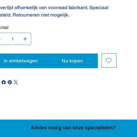
vertijd afhankelijk van voorraad fabrikant. Speciaal
steld. Retourneren niet mogelijk.
ntal
In winkelwagen
Nu kopen
Advies nodig van onze specialisten?