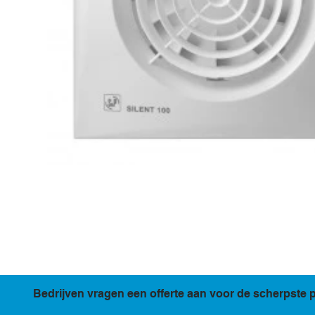
Bedrijven vragen een offerte aan voor de scherpste p