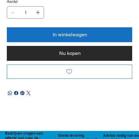
Aantal
In winkelwagen
Nu kopen
Bedrijven vragen een
Snelle levering
Advies nodig van on
offerte aan voor de