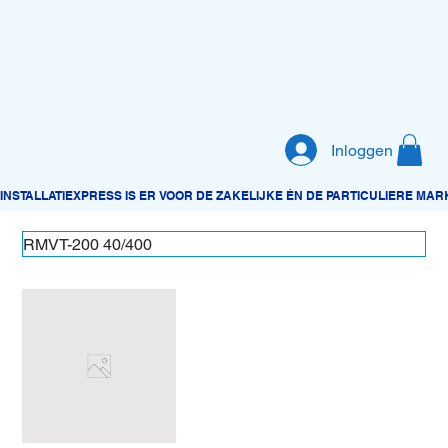
Inloggen
RMVT-200 40/400