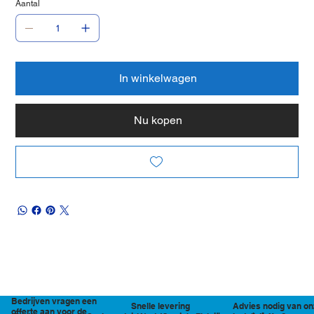
Aantal
In winkelwagen
Nu kopen
Bedrijven vragen een
Snelle levering
Advies nodig van on
offerte aan voor de