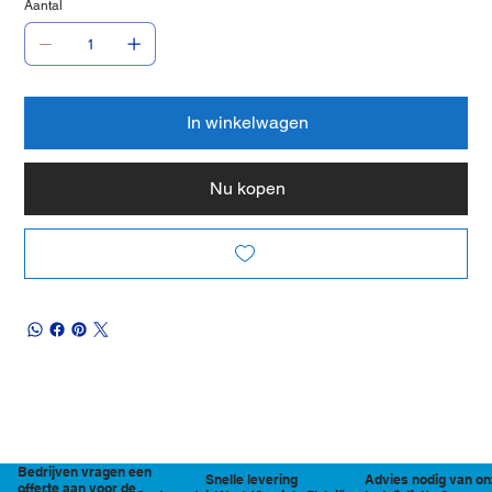
Aantal
In winkelwagen
Nu kopen
Bedrijven vragen een
Snelle levering
Advies nodig van on
offerte aan voor de