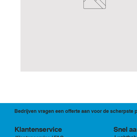
Bedrijven vragen een offerte aan voor de scherpste p
Klantenservice
Snel aa