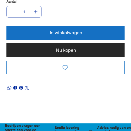
Aantal
In winkelwagen
Nu kopen
Bedrijven vragen een
Snelle levering
Advies nodig van on
offerte aan voor de