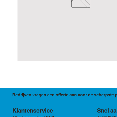
Bedrijven vragen een offerte aan voor de scherpste p
Klantenservice
Snel aa