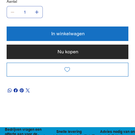
Aantal
In winkelwagen
Nu kopen
Bedrijven vragen een
Snelle levering
Advies nodig van on
offerte aan voor de