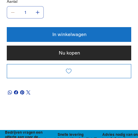
Aantal
In winkelwagen
Nu kopen
Bedrijven vragen een
Snelle levering
Advies nodig van on
offerte aan voor de