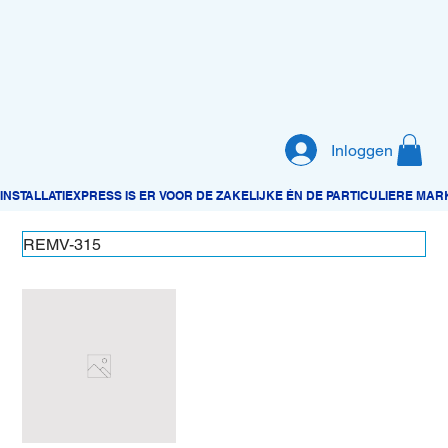
Inloggen
REMV-315