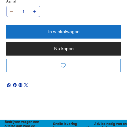
Aantal
In winkelwagen
Nu kopen
Bedrijven vragen een
Snelle levering
Advies nodig van on
offerte aan voor de