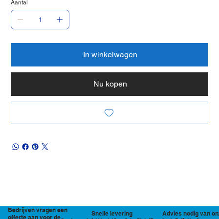
Aantal
In winkelwagen
Nu kopen
Bedrijven vragen een
Snelle levering
Advies nodig van on
offerte aan voor de