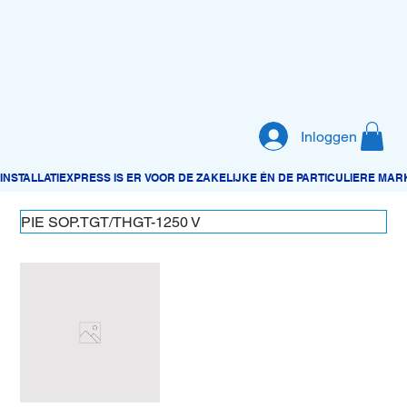
Inloggen
PIE SOP.TGT/THGT-1250 V