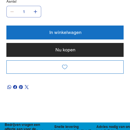
Aantal
In winkelwagen
Nu kopen
Bedrijven vragen een
Snelle levering
Advies nodig van on
offerte aan voor de