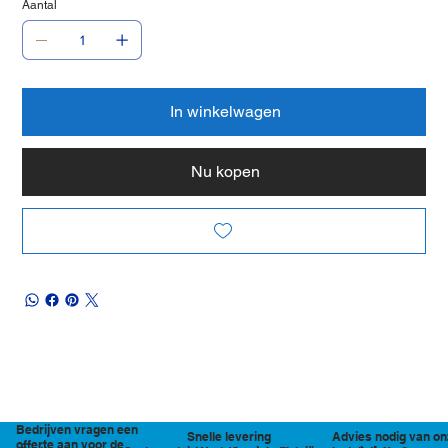
Aantal
In winkelwagen
Nu kopen
Bedrijven vragen een
Snelle levering
Advies nodig van on
offerte aan voor de