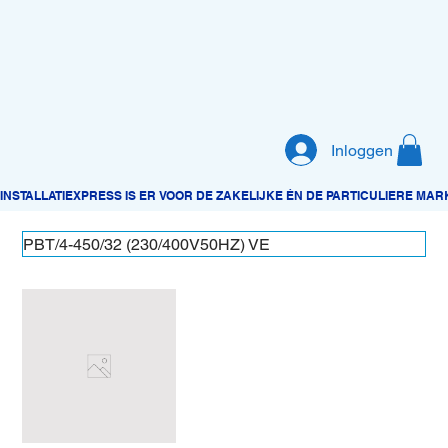
Inloggen
PBT/4-450/32 (230/400V50HZ) VE