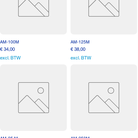
AM-100M
AM-125M
Prijs
Prijs
€ 34,00
€ 38,00
excl. BTW
excl. BTW