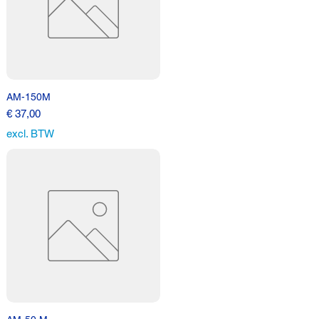
AM-150M
Prijs
€ 37,00
excl. BTW