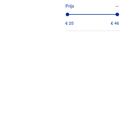
Prijs
€ 25
€ 46