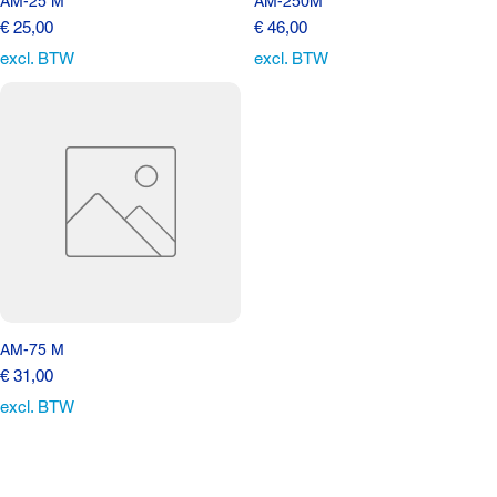
AM-25 M
AM-250M
Prijs
Prijs
€ 25,00
€ 46,00
excl. BTW
excl. BTW
AM-75 M
Prijs
€ 31,00
excl. BTW