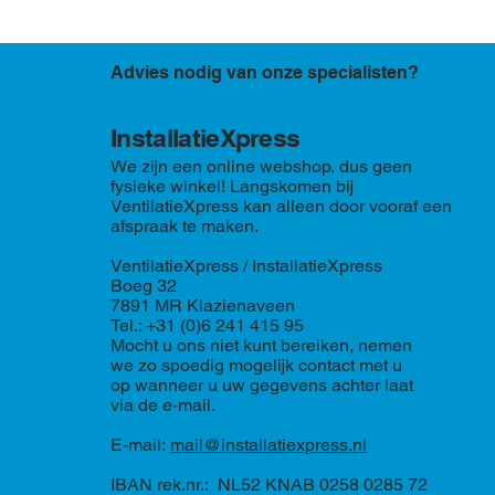
Advies nodig van onze specialisten?
InstallatieXpress
We zijn een online webshop, dus geen
fysieke winkel! Langskomen bij
VentilatieXpress kan alleen door vooraf een
afspraak te maken.
VentilatieXpress / InstallatieXpress
Boeg 32
7891 MR Klazienaveen
Tel.: +31 (0)6 241 415 95
Mocht u ons niet kunt bereiken, nemen
we zo spoedig mogelijk contact met u
op wanneer u uw gegevens achter laat
via de e-mail.
E-mail:
mail@installatiexpress.nl
IBAN rek.nr.: NL52 KNAB 0258 0285 72