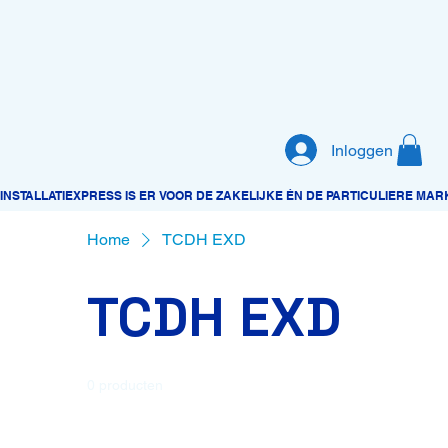
Inloggen
Home
TCDH EXD
TCDH EXD
0 producten