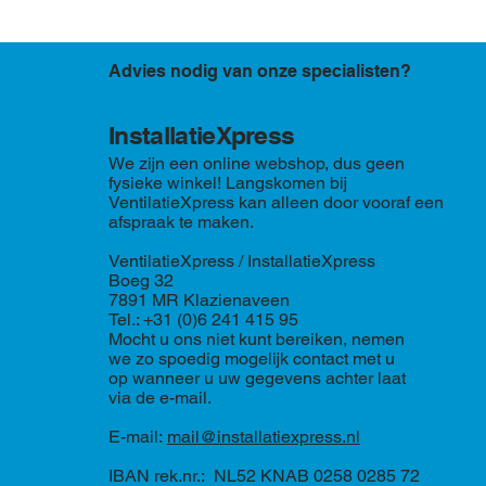
Advies nodig van onze specialisten?
InstallatieXpress
We zijn een online webshop, dus geen
fysieke winkel! Langskomen bij
VentilatieXpress kan alleen door vooraf een
afspraak te maken.
VentilatieXpress / InstallatieXpress
Boeg 32
7891 MR Klazienaveen
Tel.: +31 (0)6 241 415 95
Mocht u ons niet kunt bereiken, nemen
we zo spoedig mogelijk contact met u
op wanneer u uw gegevens achter laat
via de e-mail.
E-mail:
mail@installatiexpress.nl
IBAN rek.nr.: NL52 KNAB 0258 0285 72