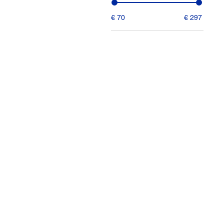
€ 70
€ 297