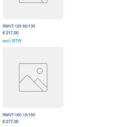
RMVT-125 60/135
Prijs
€ 217,00
excl. BTW
RMVT-160 15/150
Prijs
€ 277,00