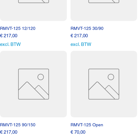
RMVT-125 12/120
RMVT-125 30/90
Prijs
Prijs
€ 217,00
€ 217,00
excl. BTW
excl. BTW
RMVT-125 90/150
RMVT-125 Open
Prijs
Prijs
€ 217,00
€ 70,00