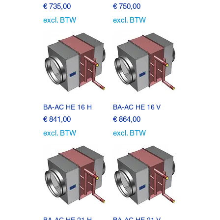
Prijs
Prijs
€ 735,00
€ 750,00
excl. BTW
excl. BTW
BA-AC HE 16 H
BA-AC HE 16 V
Prijs
Prijs
€ 841,00
€ 864,00
excl. BTW
excl. BTW
BA-AC HE 21 H
BA-AC HE 21 V