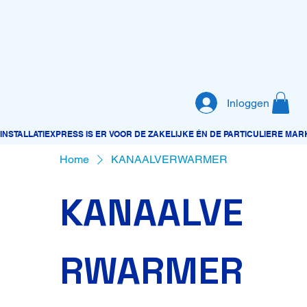
Inloggen
Home
KANAALVERWARMER
KANAALVE
RWARMER