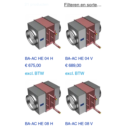
21 producten
Filteren en sorteren
BA-AC HE 04 H
BA-AC HE 04 V
Prijs
Prijs
€ 675,00
€ 689,00
excl. BTW
excl. BTW
BA-AC HE 08 H
BA-AC HE 08 V