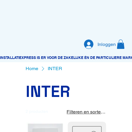
Inloggen
Home
INTER
INTER
2 producten
Filteren en sorteren