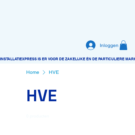
Inloggen
Home
HVE
HVE
0 producten