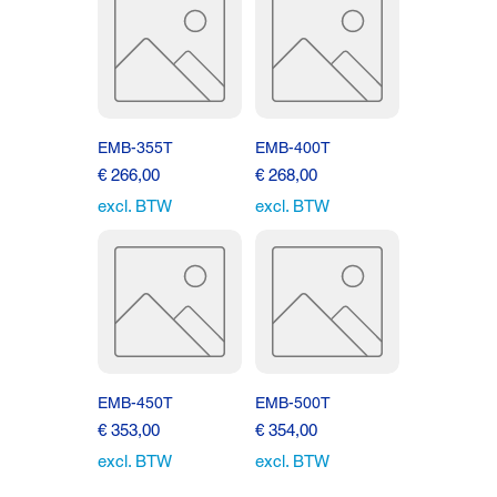
EMB-355T
EMB-400T
Prijs
Prijs
€ 266,00
€ 268,00
excl. BTW
excl. BTW
EMB-450T
EMB-500T
Prijs
Prijs
€ 353,00
€ 354,00
excl. BTW
excl. BTW