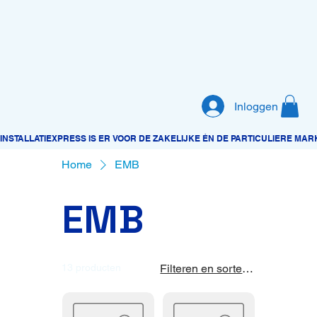
Inloggen
Home
EMB
EMB
13 producten
Filteren en sorteren