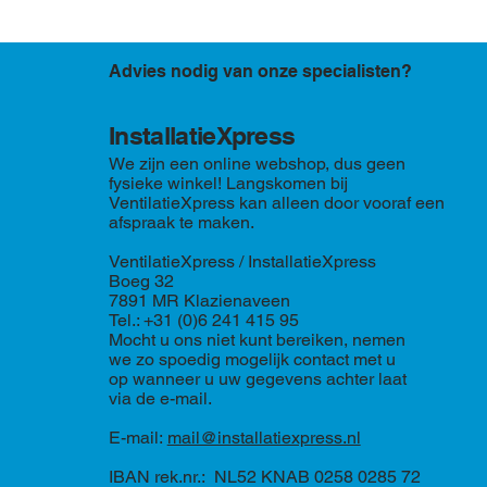
Advies nodig van onze specialisten?
InstallatieXpress
We zijn een online webshop, dus geen
fysieke winkel! Langskomen bij
VentilatieXpress kan alleen door vooraf een
afspraak te maken.
VentilatieXpress / InstallatieXpress
Boeg 32
7891 MR Klazienaveen
Tel.: +31 (0)6 241 415 95
Mocht u ons niet kunt bereiken, nemen
we zo spoedig mogelijk contact met u
op wanneer u uw gegevens achter laat
via de e-mail.
E-mail:
mail@installatiexpress.nl
IBAN rek.nr.: NL52 KNAB 0258 0285 72