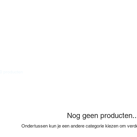
0 producten
Nog geen producten..
Ondertussen kun je een andere categorie kiezen om verde