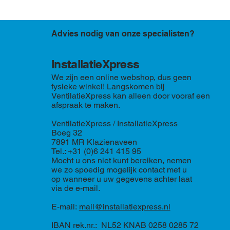
Advies nodig van onze specialisten?
InstallatieXpress
We zijn een online webshop, dus geen
fysieke winkel! Langskomen bij
VentilatieXpress kan alleen door vooraf een
afspraak te maken.
VentilatieXpress / InstallatieXpress
Boeg 32
7891 MR Klazienaveen
Tel.: +31 (0)6 241 415 95
Mocht u ons niet kunt bereiken, nemen
we zo spoedig mogelijk contact met u
op wanneer u uw gegevens achter laat
via de e-mail.
E-mail:
mail@installatiexpress.nl
IBAN rek.nr.: NL52 KNAB 0258 0285 72