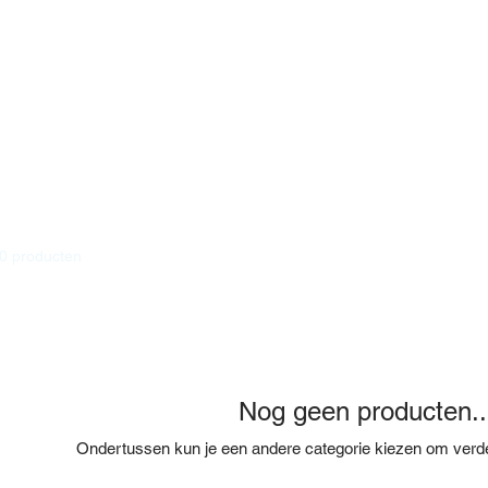
0 producten
Nog geen producten..
Ondertussen kun je een andere categorie kiezen om verde