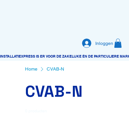
Inloggen
Home
CVAB-N
CVAB-N
0 producten