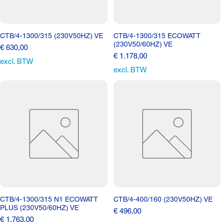
CTB/4-1300/315 (230V50HZ) VE
CTB/4-1300/315 ECOWATT
(230V50/60HZ) VE
Prijs
€ 630,00
Prijs
€ 1.178,00
excl. BTW
excl. BTW
CTB/4-1300/315 N1 ECOWATT
CTB/4-400/160 (230V50HZ) VE
PLUS (230V50/60HZ) VE
Prijs
€ 496,00
Prijs
€ 1.763,00