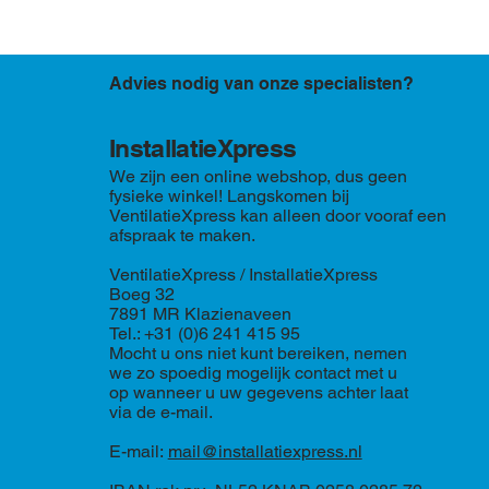
Advies nodig van onze specialisten?
InstallatieXpress
We zijn een online webshop, dus geen
fysieke winkel! Langskomen bij
VentilatieXpress kan alleen door vooraf een
afspraak te maken.
VentilatieXpress / InstallatieXpress
Boeg 32
7891 MR Klazienaveen
Tel.: +31 (0)6 241 415 95
Mocht u ons niet kunt bereiken, nemen
we zo spoedig mogelijk contact met u
op wanneer u uw gegevens achter laat
via de e-mail.
E-mail:
mail@installatiexpress.nl