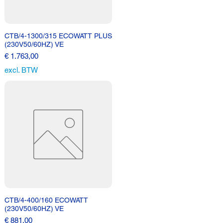
CTB/4-1300/315 ECOWATT PLUS
(230V50/60HZ) VE
Prijs
€ 1.763,00
excl. BTW
CTB/4-400/160 ECOWATT
(230V50/60HZ) VE
Prijs
€ 881,00