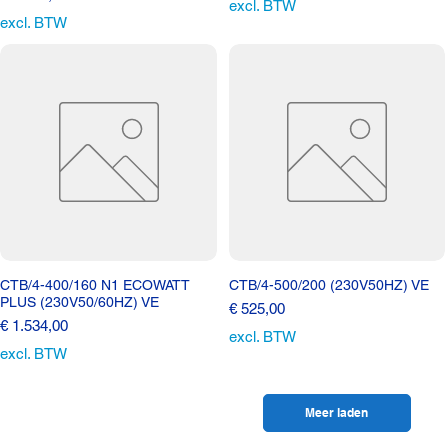
excl. BTW
excl. BTW
CTB/4-400/160 N1 ECOWATT
CTB/4-500/200 (230V50HZ) VE
PLUS (230V50/60HZ) VE
Prijs
€ 525,00
Prijs
€ 1.534,00
excl. BTW
excl. BTW
Meer laden