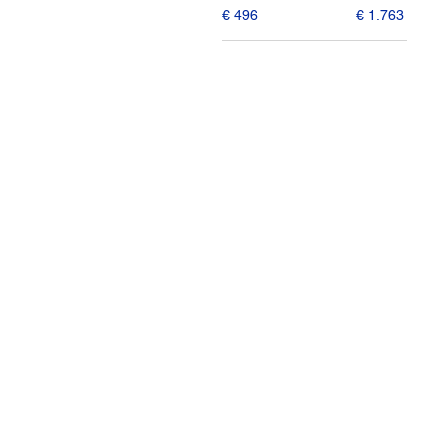
€ 496
€ 1.763