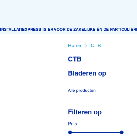
Home
CTB
CTB
Bladeren op
Alle producten
Filteren op
Prijs